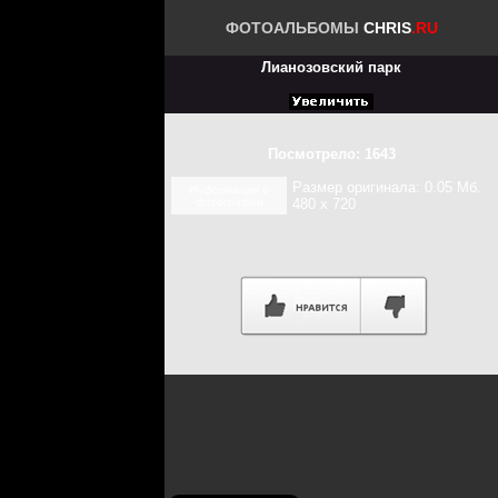
ФОТОАЛЬБОМЫ
CHRIS
.RU
Лианозовский парк
Посмотрело: 1643
Размер оригинала: 0.05 Мб.
Информация о
фотографии
480 x 720