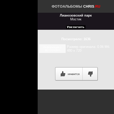
ФОТОАЛЬБОМЫ
CHRIS
.RU
Лианозовский парк
Мостик
Посмотрело: 1636
Размер оригинала: 0.06 Мб.
Информация о
фотографии
480 x 720