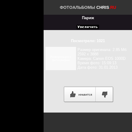
ФОТОАЛЬБОМЫ
CHRIS
.RU
Париж
Посмотрело: 1021
Размер оригинала: 2.85 Мб.
2592 x 3888
Информация о
Камера: Canon EOS 1000D
фотографии
Время фото: 15:09:13
Дата фото: 31.01.2013