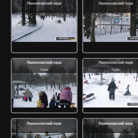
Лианозовский парк
Лианозовский парк
Лианозовский парк
Лианозовский парк
Горка
Горка
Лианозовский парк
Лианозовский парк