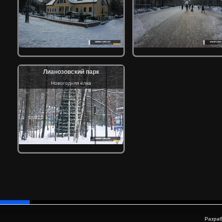
Лианозовский парк
Новогодняя ёлка
Разраб