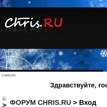
CHRIS.RU
Здравствуйте, го
ФОРУМ CHRIS.RU
> Вход