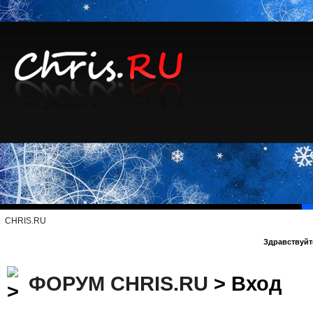
CHRIS.RU
Здравствуйте
ФОРУМ CHRIS.RU
> Вход