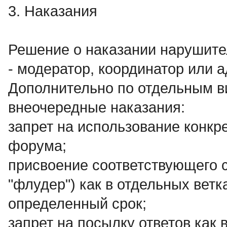
3. Наказания
Решение о наказании нарушит
- модератор, координатор или 
Дополнительно по отдельным 
внеочередные наказания:
запрет на использование конкр
форума;
присвоение соответствующего с
"флудер") как в отдельных ветк
определенный срок;
запрет на посылку ответов как 