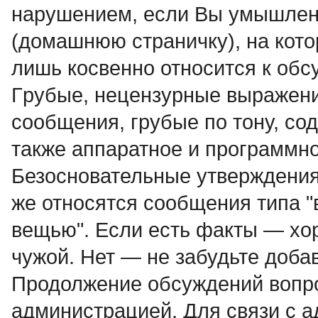
нарушением, если Вы умышленн
(домашнюю страничку), на кото
лишь косвенно относится к об
Гpубые, нецензурные выpажени
сообщения, грубые по тону, со
также аппаратное и программное
Безосновательные утверждения, 
же относятся сообщения типа "
вещью". Если есть факты — хо
чужой. Нет — не забудьте доба
Продолжение обсyждений вопро
администрацией. Для связи с 