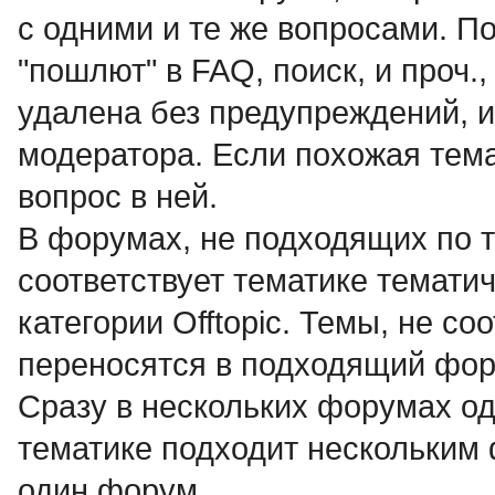
с одними и те же вопросами. По
"пошлют" в FAQ, поиск, и проч.
удалена без предупреждений, и
модератора. Если похожая тема
вопрос в ней.
В форумах, не подходящих по т
соответствует тематике темат
категории Offtopic. Темы, не с
переносятся в подходящий фор
Сразу в нескольких форумах о
тематике подходит нескольким
один форум.