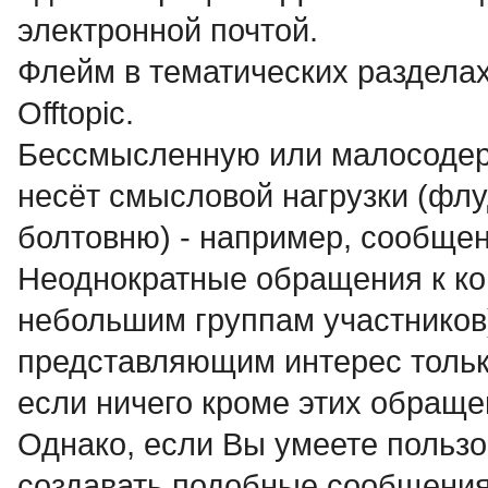
электронной почтой.
Флейм в тематических разделах
Offtopic.
Бессмысленнyю или малосодеp
несёт смысловой нагрузки (флуд
болтовню) - например, сообще
Неоднократные обращения к ко
небольшим группам участников
представляющим интерес только
если ничего кроме этих обраще
Однако, если Вы умеете пользо
создавать подобные сообщения,