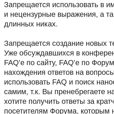
Запрещается использовать в им
и нецензурные выражения, а 
длинных никах.
Запрещается создание новых т
Уже обсуждавшихся в конференц
FAQ'e по сайту, FAQ'e по Форум
нахождения ответов на вопрос
использовать FAQ и поиск нано
самим, т.к. Вы пренебрегаете 
хотите получить ответы за кра
посетителям Форума, которым 