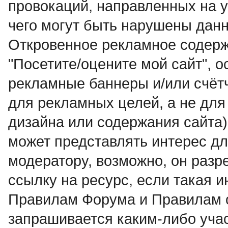
провокаций, направленных на у
чего могут быть нарушены дан
Откровенное рекламное содерж
"Посетите/оцените мой сайт", о
рекламные баннеры и/или счётчи
для рекламных целей, а не для
дизайна или содержания сайта)
может пpедставлять интеpес дл
модеpатоpy, возможно, он разр
ссылку на ресурс, если такая 
Правилам Форума и Правилам 
запрашивается каким-либо учас