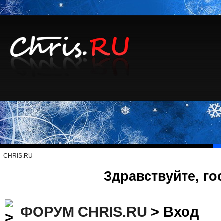
CHRIS.RU
Здравствуйте, го
ФОРУМ CHRIS.RU
> Вход