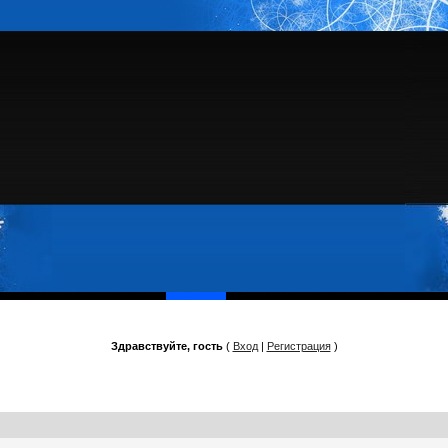
Здравствуйте, гость
(
Вход
|
Регистрация
)