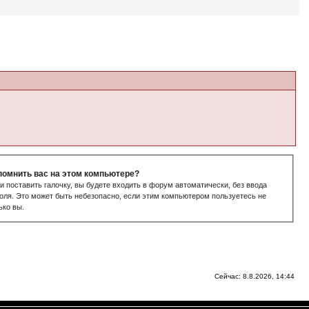
помнить вас на этом компьютере?
и поставить галочку, вы будете входить в форум автоматически, без ввода
оля. Это может быть небезопасно, если этим компьютером пользуетесь не
ько вы.
Сейчас: 8.8.2026, 14:44