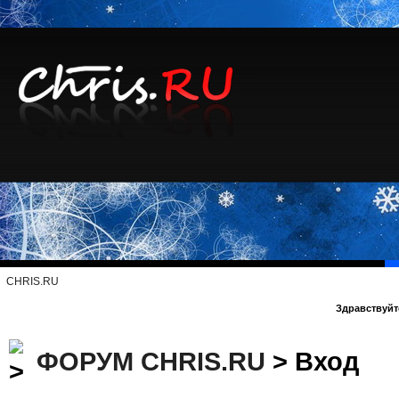
CHRIS.RU
Здравствуйте
ФОРУМ CHRIS.RU
> Вход