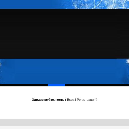
Здравствуйте, гость
(
Вход
|
Регистрация
)