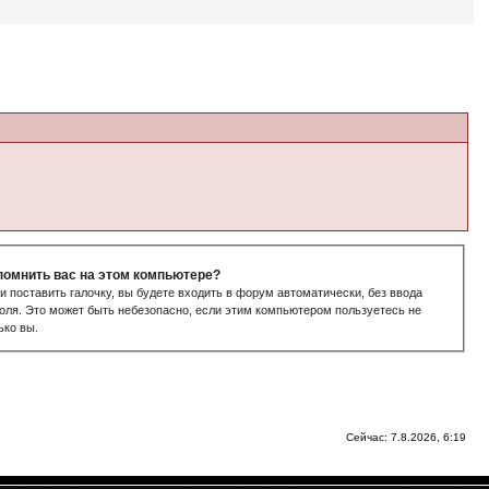
помнить вас на этом компьютере?
и поставить галочку, вы будете входить в форум автоматически, без ввода
оля. Это может быть небезопасно, если этим компьютером пользуетесь не
ько вы.
Сейчас: 7.8.2026, 6:19