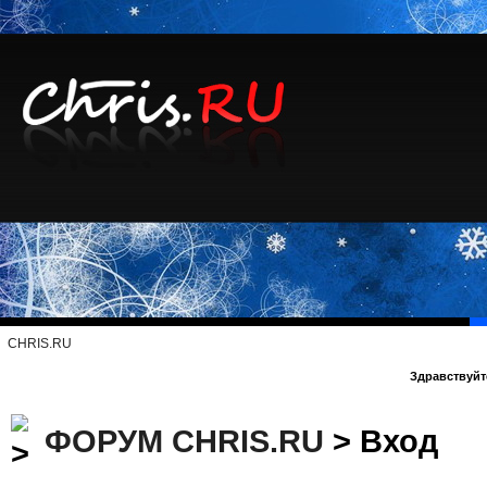
CHRIS.RU
Здравствуйте
ФОРУМ CHRIS.RU
> Вход