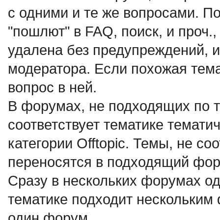
с одними и те же вопросами. По
"пошлют" в FAQ, поиск, и проч.
удалена без предупреждений, и
модератора. Если похожая тема
вопрос в ней.
В форумах, не подходящих по т
соответствует тематике темат
категории Offtopic. Темы, не с
переносятся в подходящий фор
Сразу в нескольких форумах о
тематике подходит нескольким
один форум.