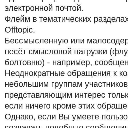
электронной почтой.
Флейм в тематических разделах
Offtopic.
Бессмысленнyю или малосодеp
несёт смысловой нагрузки (флуд
болтовню) - например, сообще
Неоднократные обращения к ко
небольшим группам участников
представляющим интерес только
если ничего кроме этих обраще
Однако, если Вы умеете пользо
создавать подобные сообщения,