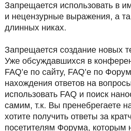
Запрещается использовать в им
и нецензурные выражения, а 
длинных никах.
Запрещается создание новых т
Уже обсуждавшихся в конференц
FAQ'e по сайту, FAQ'e по Форум
нахождения ответов на вопрос
использовать FAQ и поиск нано
самим, т.к. Вы пренебрегаете 
хотите получить ответы за кра
посетителям Форума, которым 