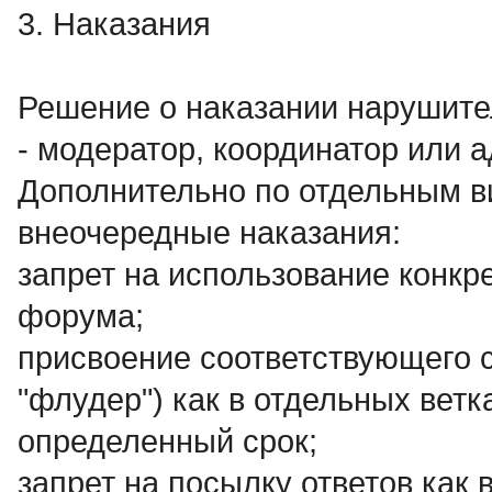
3. Наказания
Решение о наказании нарушит
- модератор, координатор или 
Дополнительно по отдельным 
внеочередные наказания:
запрет на использование конкр
форума;
присвоение соответствующего с
"флудер") как в отдельных ветк
определенный срок;
запрет на посылку ответов как 