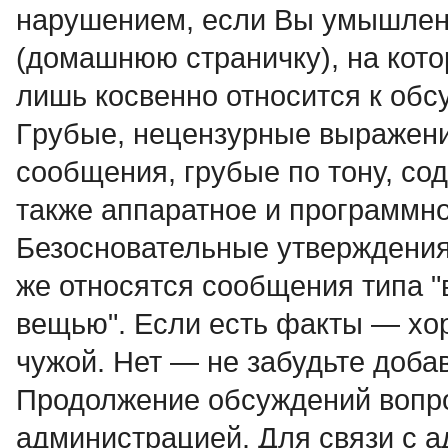
нарушением, если Вы умышленн
(домашнюю страничку), на кото
лишь косвенно относится к об
Гpубые, нецензурные выpажени
сообщения, грубые по тону, со
также аппаратное и программное
Безосновательные утверждения, 
же относятся сообщения типа "
вещью". Если есть факты — хо
чужой. Нет — не забудьте доба
Продолжение обсyждений вопро
администрацией. Для связи с 