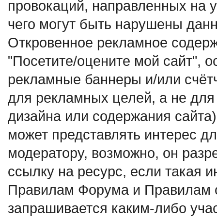
провокаций, направленных на у
чего могут быть нарушены дан
Откровенное рекламное содерж
"Посетите/оцените мой сайт", о
рекламные баннеры и/или счётчи
для рекламных целей, а не для
дизайна или содержания сайта)
может пpедставлять интеpес дл
модеpатоpy, возможно, он разр
ссылку на ресурс, если такая 
Правилам Форума и Правилам 
запрашивается каким-либо учас