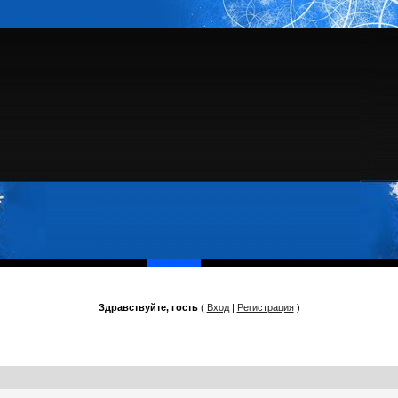
Здравствуйте, гость
(
Вход
|
Регистрация
)