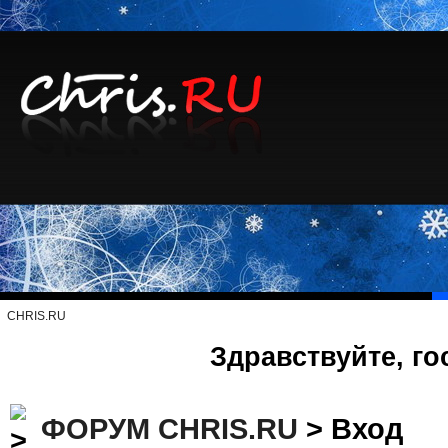
CHRIS.RU
Здравствуйте, го
ФОРУМ CHRIS.RU
> Вход