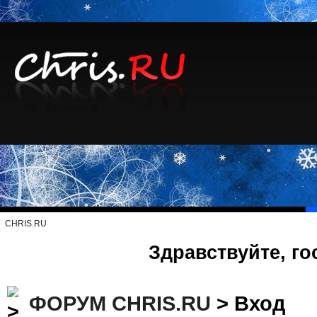
CHRIS.RU
Здравствуйте, го
ФОРУМ CHRIS.RU
> Вход