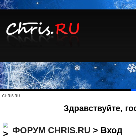
CHRIS.RU
Здравствуйте, го
ФОРУМ CHRIS.RU
> Вход