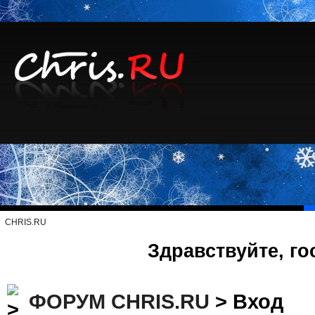
CHRIS.RU
Здравствуйте, го
ФОРУМ CHRIS.RU
> Вход