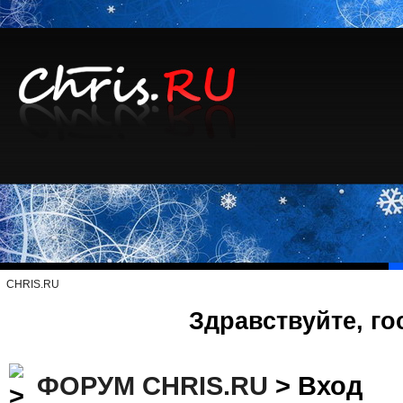
CHRIS.RU
Здравствуйте, го
ФОРУМ CHRIS.RU
> Вход