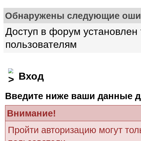
Обнаружены следующие оши
Доступ в форум установлен
пользователям
Вход
Введите ниже ваши данные д
Внимание!
Пройти авторизацию могут тол