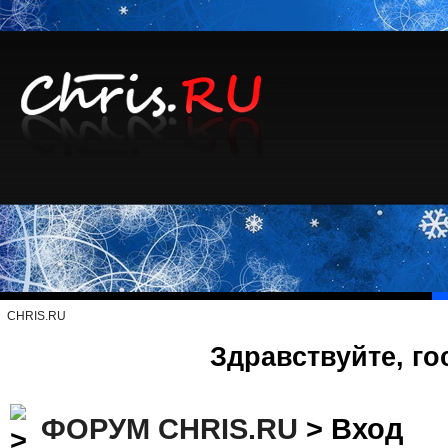
CHRIS.RU
Здравствуйте, го
ФОРУМ CHRIS.RU
> Вход