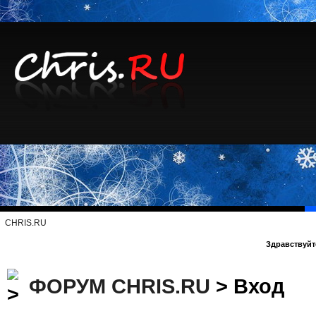
CHRIS.RU
Здравствуйте
ФОРУМ CHRIS.RU
> Вход