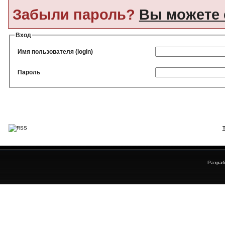
Забыли пароль?
Вы можете 
Вход
Имя пользователя (login)
Пароль
Разраб