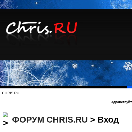
CHRIS.RU
Здравствуйте
ФОРУМ CHRIS.RU
> Вход