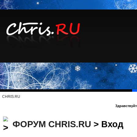
CHRIS.RU
Здравствуйте
ФОРУМ CHRIS.RU
> Вход