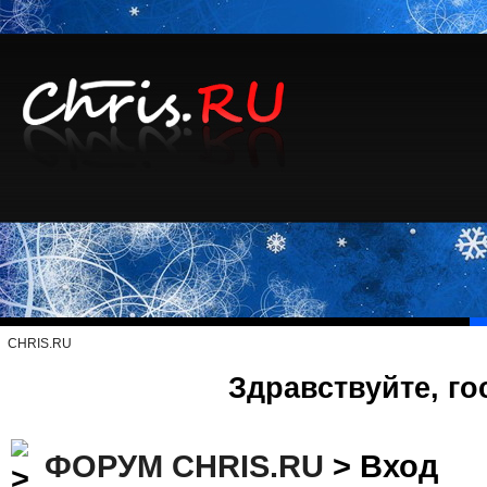
CHRIS.RU
Здравствуйте, го
ФОРУМ CHRIS.RU
> Вход