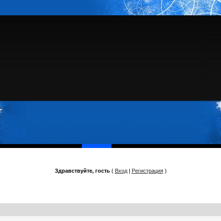
Здравствуйте, гость
(
Вход
|
Регистрация
)