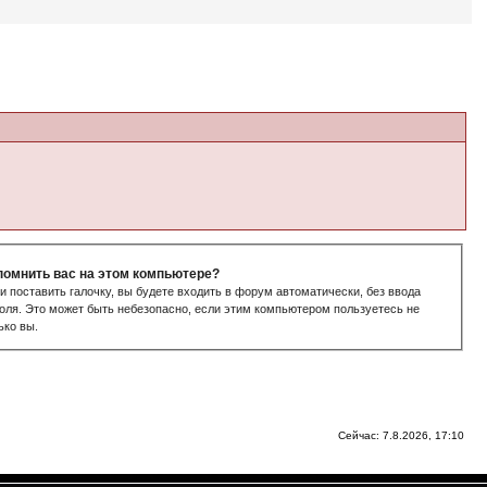
помнить вас на этом компьютере?
и поставить галочку, вы будете входить в форум автоматически, без ввода
оля. Это может быть небезопасно, если этим компьютером пользуетесь не
ько вы.
Сейчас: 7.8.2026, 17:10