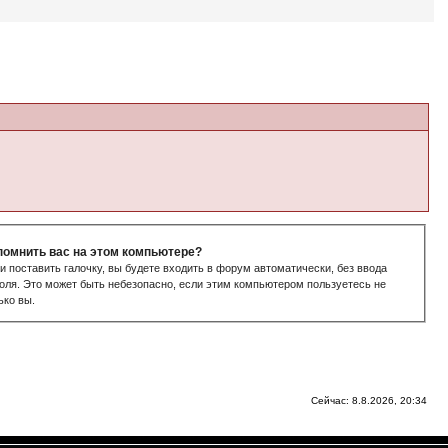
помнить вас на этом компьютере?
и поставить галочку, вы будете входить в форум автоматически, без ввода
оля. Это может быть небезопасно, если этим компьютером пользуетесь не
ько вы.
Сейчас: 8.8.2026, 20:34