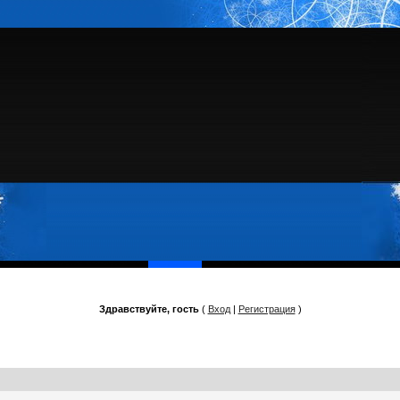
Здравствуйте, гость
(
Вход
|
Регистрация
)