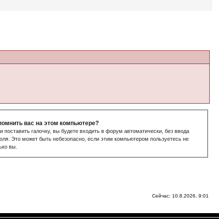
помнить вас на этом компьютере?
и поставить галочку, вы будете входить в форум автоматически, без ввода
оля. Это может быть небезопасно, если этим компьютером пользуетесь не
ько вы.
Сейчас: 10.8.2026, 9:01