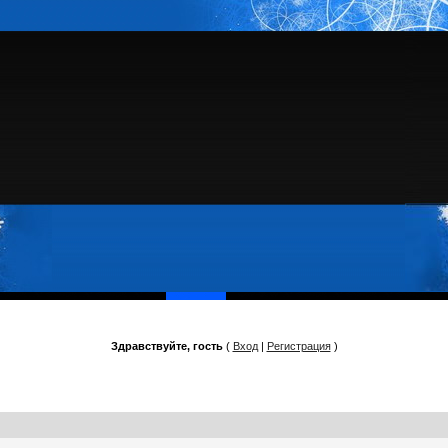
Здравствуйте, гость
(
Вход
|
Регистрация
)