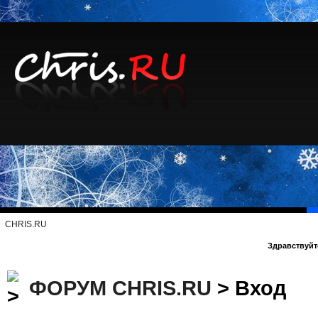
CHRIS.RU
Здравствуйте
ФОРУМ CHRIS.RU
> Вход