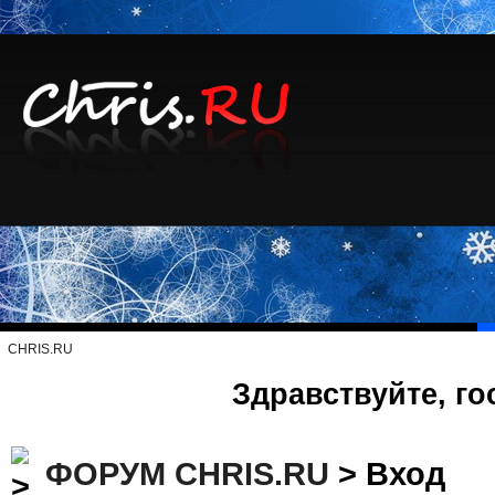
CHRIS.RU
Здравствуйте, го
ФОРУМ CHRIS.RU
> Вход