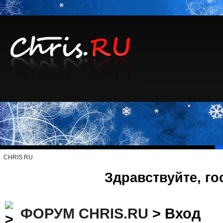
CHRIS.RU
Здравствуйте, го
ФОРУМ CHRIS.RU
> Вход