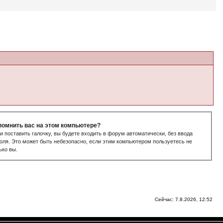
помнить вас на этом компьютере?
и поставить галочку, вы будете входить в форум автоматически, без ввода
оля. Это может быть небезопасно, если этим компьютером пользуетесь не
ько вы.
Сейчас: 7.8.2026, 12:52