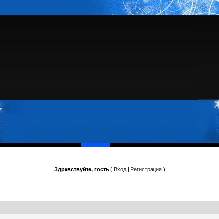
Здравствуйте, гость
(
Вход
|
Регистрация
)