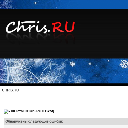
CHRIS.RU
ФОРУМ CHRIS.RU
> Вход
Обнаружены следующие ошибки: