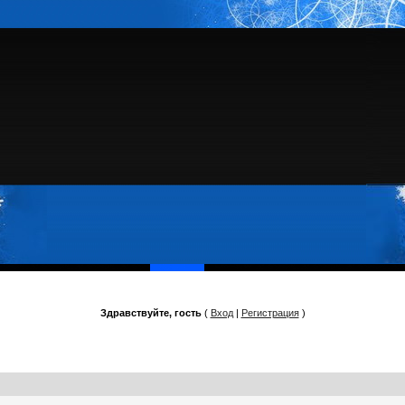
Здравствуйте, гость
(
Вход
|
Регистрация
)