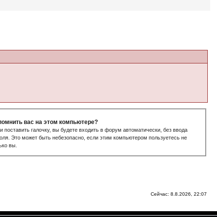
помнить вас на этом компьютере?
и поставить галочку, вы будете входить в форум автоматически, без ввода
оля. Это может быть небезопасно, если этим компьютером пользуетесь не
ько вы.
Сейчас: 8.8.2026, 22:07