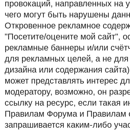
провокаций, направленных на у
чего могут быть нарушены дан
Откровенное рекламное содерж
"Посетите/оцените мой сайт", о
рекламные баннеры и/или счётчи
для рекламных целей, а не для
дизайна или содержания сайта)
может пpедставлять интеpес дл
модеpатоpy, возможно, он разр
ссылку на ресурс, если такая 
Правилам Форума и Правилам 
запрашивается каким-либо учас