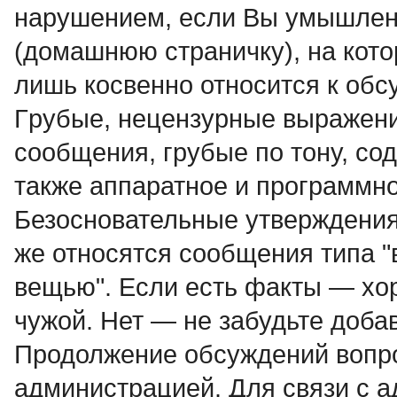
нарушением, если Вы умышленн
(домашнюю страничку), на кото
лишь косвенно относится к об
Гpубые, нецензурные выpажени
сообщения, грубые по тону, со
также аппаратное и программное
Безосновательные утверждения, 
же относятся сообщения типа "
вещью". Если есть факты — хо
чужой. Нет — не забудьте доба
Продолжение обсyждений вопро
администрацией. Для связи с 