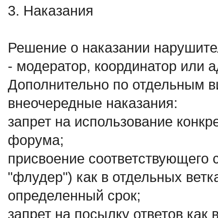
3. Наказания
Решение о наказании нарушит
- модератор, координатор или 
Дополнительно по отдельным 
внеочередные наказания:
запрет на использование конкр
форума;
присвоение соответствующего с
"флудер") как в отдельных ветк
определенный срок;
запрет на посылку ответов как 