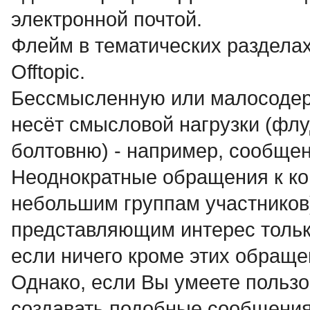
электронной почтой.
Флейм в тематических разделах
Offtopic.
Бессмысленнyю или малосодеp
несёт смысловой нагрузки (флуд
болтовню) - например, сообще
Неоднократные обращения к ко
небольшим группам участников
представляющим интерес только
если ничего кроме этих обраще
Однако, если Вы умеете пользо
создавать подобные сообщения,