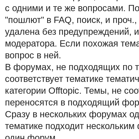
с одними и те же вопросами. По
"пошлют" в FAQ, поиск, и проч.
удалена без предупреждений, и
модератора. Если похожая тема
вопрос в ней.
В форумах, не подходящих по т
соответствует тематике темат
категории Offtopic. Темы, не с
переносятся в подходящий фор
Сразу в нескольких форумах о
тематике подходит нескольким
один форум.