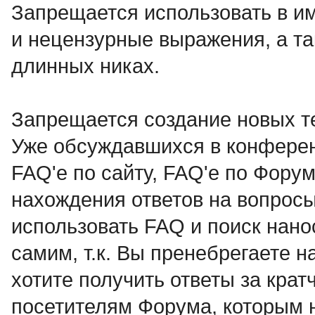
Запрещается использовать в им
и нецензурные выражения, а 
длинных никах.
Запрещается создание новых т
Уже обсуждавшихся в конференц
FAQ'e по сайту, FAQ'e по Форум
нахождения ответов на вопрос
использовать FAQ и поиск нано
самим, т.к. Вы пренебрегаете 
хотите получить ответы за кра
посетителям Форума, которым 