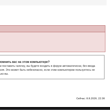
помнить вас на этом компьютере?
и поставить галочку, вы будете входить в форум автоматически, без ввода
оля. Это может быть небезопасно, если этим компьютером пользуетесь не
ько вы.
Сейчас: 8.8.2026, 22:36