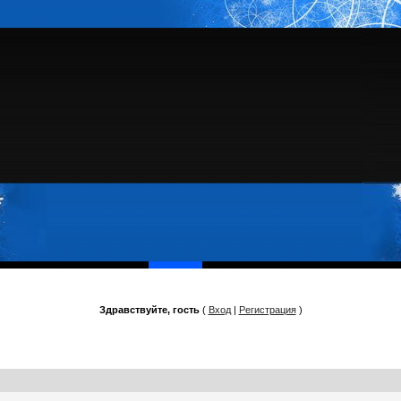
Здравствуйте, гость
(
Вход
|
Регистрация
)