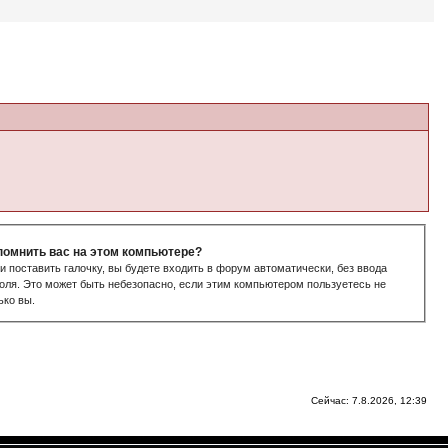
помнить вас на этом компьютере?
и поставить галочку, вы будете входить в форум автоматически, без ввода
оля. Это может быть небезопасно, если этим компьютером пользуетесь не
ько вы.
Сейчас: 7.8.2026, 12:39