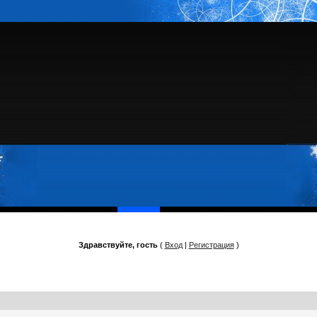
Здравствуйте, гость
(
Вход
|
Регистрация
)