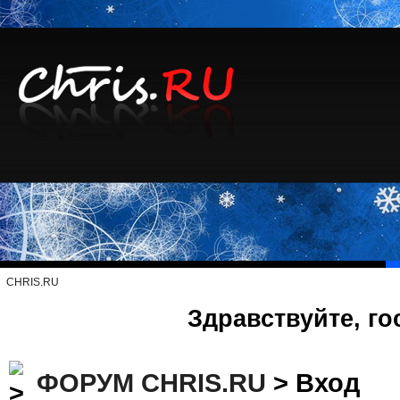
CHRIS.RU
Здравствуйте, го
ФОРУМ CHRIS.RU
> Вход