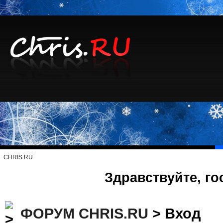
CHRIS.RU
Здравствуйте, го
ФОРУМ CHRIS.RU
> Вход