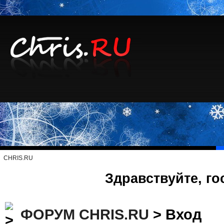
CHRIS.RU
Здравствуйте, го
ФОРУМ CHRIS.RU
> Вход