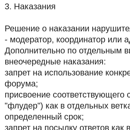
3. Наказания
Решение о наказании нарушит
- модератор, координатор или 
Дополнительно по отдельным 
внеочередные наказания:
запрет на использование конкр
форума;
присвоение соответствующего с
"флудер") как в отдельных ветк
определенный срок;
запрет на посылку ответов как 