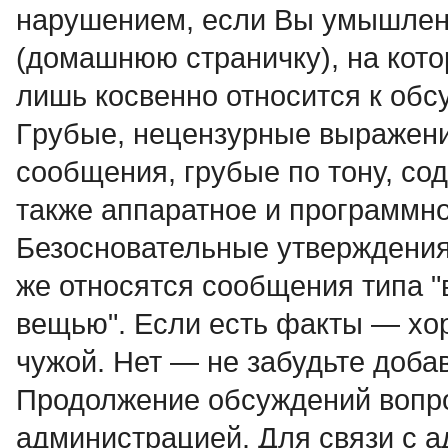
нарушением, если Вы умышленн
(домашнюю страничку), на кото
лишь косвенно относится к об
Гpубые, нецензурные выpажени
сообщения, грубые по тону, со
также аппаратное и программное
Безосновательные утверждения, 
же относятся сообщения типа "
вещью". Если есть факты — хо
чужой. Нет — не забудьте доба
Продолжение обсyждений вопро
администрацией. Для связи с 