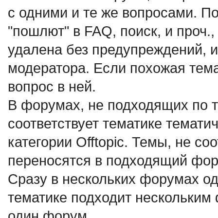
с одними и те же вопросами. По
"пошлют" в FAQ, поиск, и проч.
удалена без предупреждений, и
модератора. Если похожая тема
вопрос в ней.
В форумах, не подходящих по т
соответствует тематике темат
категории Offtopic. Темы, не с
переносятся в подходящий фор
Сразу в нескольких форумах о
тематике подходит нескольким
один форум.