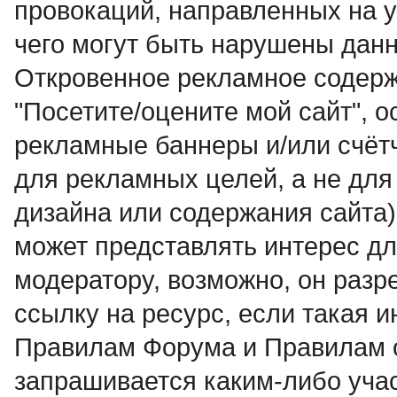
провокаций, направленных на у
чего могут быть нарушены дан
Откровенное рекламное содерж
"Посетите/оцените мой сайт", о
рекламные баннеры и/или счётчи
для рекламных целей, а не для
дизайна или содержания сайта)
может пpедставлять интеpес дл
модеpатоpy, возможно, он разр
ссылку на ресурс, если такая 
Правилам Форума и Правилам 
запрашивается каким-либо учас