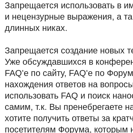
Запрещается использовать в им
и нецензурные выражения, а 
длинных никах.
Запрещается создание новых т
Уже обсуждавшихся в конференц
FAQ'e по сайту, FAQ'e по Форум
нахождения ответов на вопрос
использовать FAQ и поиск нано
самим, т.к. Вы пренебрегаете 
хотите получить ответы за кра
посетителям Форума, которым 