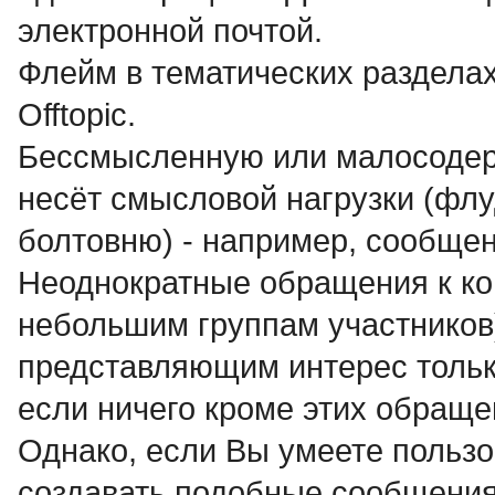
электронной почтой.
Флейм в тематических разделах
Offtopic.
Бессмысленнyю или малосодеp
несёт смысловой нагрузки (флуд
болтовню) - например, сообще
Неоднократные обращения к ко
небольшим группам участников
представляющим интерес только
если ничего кроме этих обраще
Однако, если Вы умеете пользо
создавать подобные сообщения,